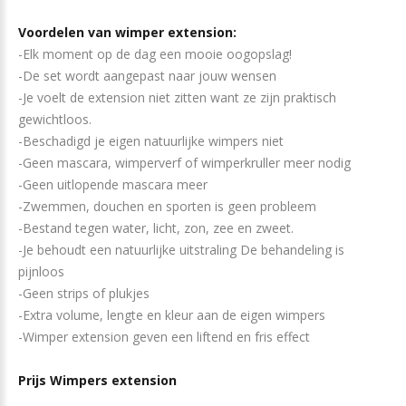
Voordelen van wimper extension:
-Elk moment op de dag een mooie oogopslag!
-De set wordt aangepast naar jouw wensen
-Je voelt de extension niet zitten want ze zijn praktisch
gewichtloos.
-Beschadigd je eigen natuurlijke wimpers niet
-Geen mascara, wimperverf of wimperkruller meer nodig
-Geen uitlopende mascara meer
-Zwemmen, douchen en sporten is geen probleem
-Bestand tegen water, licht, zon, zee en zweet.
-Je behoudt een natuurlijke uitstraling De behandeling is
pijnloos
-Geen strips of plukjes
-Extra volume, lengte en kleur aan de eigen wimpers
-Wimper extension geven een liftend en fris effect
Prijs Wimpers extension