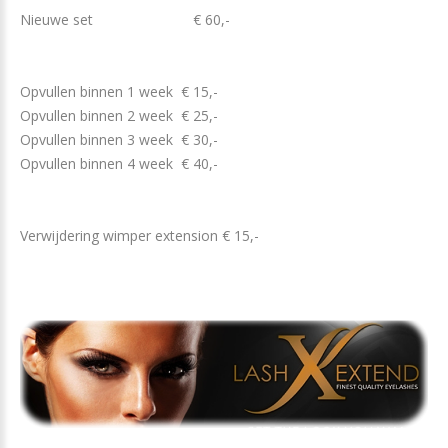
Nieuwe set € 60,-
Opvullen binnen 1 week € 15,-
Opvullen binnen 2 week € 25,-
Opvullen binnen 3 week € 30,-
Opvullen binnen 4 week € 40,-
Verwijdering wimper extension € 15,-