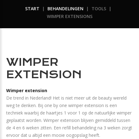
START
|
BEHANDELINGEN
|
TOOLS
|
WIMPER EXTENSIONS
WIMPER
EXTENSION
Wimper extension
De trend in Nederland! Het is niet meer uit de beauty wereld
weg te denken. Bij one by one wimper extension is een
techniek waarbij de haartjes 1 voor 1 op de natuurlijke wimper
geplaatst worden. Wimper extension blijven gemiddeld tussen
de 4 en 6 weken zitten. Een refill behandeling na 3 weken zorgt
ervoor dat u altijd een mooie oogopslag heeft.