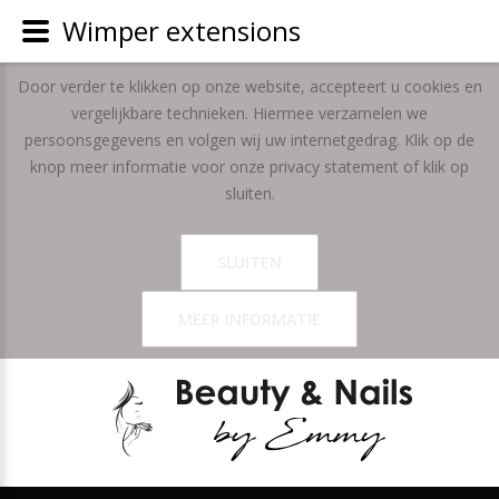
Wimper extensions
Door verder te klikken op onze website, accepteert u cookies en
vergelijkbare technieken. Hiermee verzamelen we
persoonsgegevens en volgen wij uw internetgedrag. Klik op de
knop meer informatie voor onze privacy statement of klik op
sluiten.
SLUITEN
MEER INFORMATIE